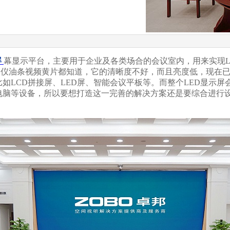
屏
幕显示平台，主要用于企业及各类场合的会议室内，用来实现L
投影仪油条视频黄片都知道，它的清晰度不好，而且亮度低
，比如LCD拼接屏、LED屏、智能会议平板等。而整个LED
脑等设备，所以要想打造这一完善的解决方案还是要综合进行设