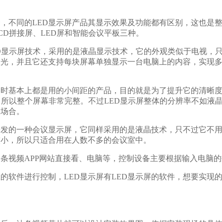
同的LED显示屏产品其显示效果及功能都有区别，这也是整个系
接屏、LED屏和智能会议平板三种。
，采用的是液晶显示技术，它的外观类似于电视，只不
会反光，并且它还支持每块屏幕单独显示一台电脑上的内容，
本上都是用的小间距的产品，目的就是为了提升它的清晰度，
以整个屏幕非常完整。不过LED显示屏整体的分辨率不如液晶高
。
会议显示屏，它同样采用的是液晶技术，只不过它不用拼接
，所以只适合用在人数不多的会议室中。
P网站直接看、电脑等，控制设备主要根据输入电脑的数量以
进行控制，LED显示屏有LED显示屏的软件，想要实现的功能