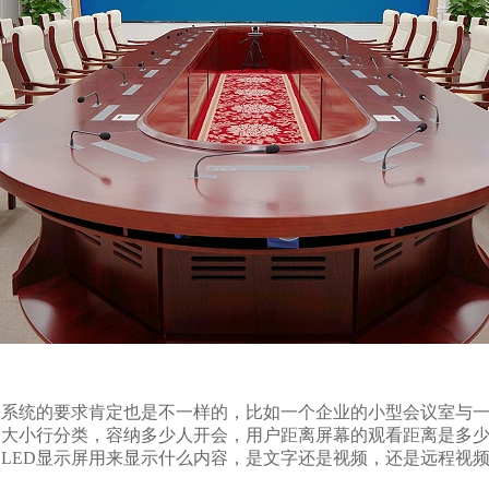
系统的要求肯定也是不一样的，比如一个企业的小型会议室
大小行分类，容纳多少人开会，用户距离屏幕的观看距离是多少
LED显示屏用来显示什么内容，是文字还是视频，还是远程视频会议