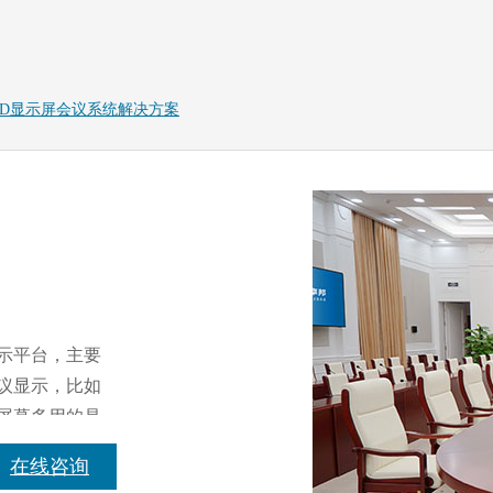
ED显示屏会议系统解决方案
，主要
示，比如
显示屏幕多用的是
，而且亮度
在线咨询
......