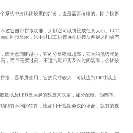
统中占比比较重的部分，也是需要考虑的。除了投影
过它自带拼接功能，所以它可以拼接成任意大小。LCD
实现多画面同步显示，只不过LCD拼接屏在拼接后两屏之间会有
因为点间距越小，它的分辨率就越高，它大的优势就是
，而且亮度过高，不适合近距离及长时间观看，会比较
，是单屏使用，它的尺寸较大，可以达到100寸以上，
及LED显示屏的数量来决定，如分配器、矩阵等。
有不同的软件，比如用于视频会议的场合，就有的视