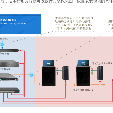
，油条视频黄片就可以设计安装效果图，依据安装现场的具体尺寸
。