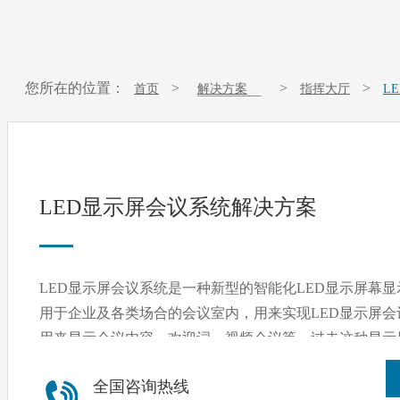
您所在的位置：
>
>
>
首页
解决方案
指挥大厅
L
LED显示屏会议系统解决方案
LED显示屏会议系统是一种新型的智能化LED显示屏幕显示平台
用于企业及各类场合的会议室内，用来实现LED显示屏会议显
用来显示会议内容、欢迎词、视频会议等，过去这种
投影仪，但是投影仪油条视频黄片都知道，它的清晰度不好
全国咨询热线
低，现在已经无法满足当下用户对智能显示的需求，所以越来越