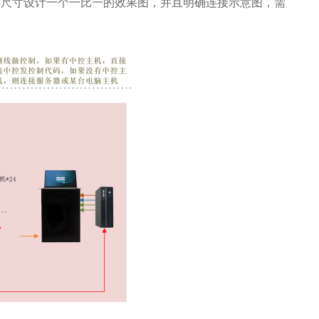
设计一个一比一的效果图，并且明确连接示意图，需