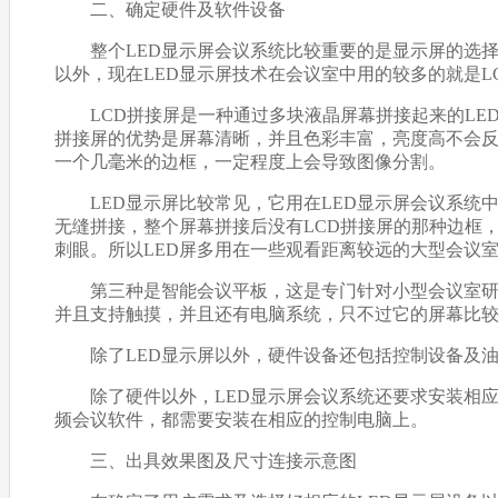
二、确定硬件及软件设备
整个LED显示屏会议系统比较重要的是显示屏的选择，不
以外，现在LED显示屏技术在会议室中用的较多的就是LCD拼
LCD拼接屏是一种通过多块液晶屏幕拼接起来的LED显示屏技术
拼接屏的优势是屏幕清晰，并且色彩丰富，亮度高不
一个几毫米的边框，一定程度上会导致图像分割。
LED显示屏比较常见，它用在LED显示屏会议系统中时基
无缝拼接，整个屏幕拼接后没有LCD拼接屏的那种边框，所
刺眼。所以LED屏多用在一些观看距离较远的大型会议室场合
第三种是智能会议平板，这是专门针对小型会议室研发的一种
并且支持触摸，并且还有电脑系统，只不过它的屏幕比较小
除了LED显示屏以外，硬件设备还包括控制设备及油条视频AP
除了硬件以外，LED显示屏会议系统还要求安装相应的软件
频会议软件，都需要安装在相应的控制电脑上。
三、出具效果图及尺寸连接示意图