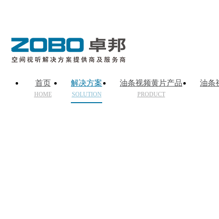
首页
解决方案
油条视频黄片产品
油条
HOME
SOLUTION
PRODUCT