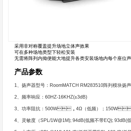
采用非对称覆盖提升场地立体声效果
可在多种场地类型下轻松安装
无需将阵列内拗便能大地提升各类安装场地内每个座位声音表
产品参数
1、扬声器型号：RoomMATCH RM283510阵列模块扬
2、频率响应：60HZ-16KHZ(±3dB)
3、功率阻抗：500W，4Ω（低频）；150W
4、灵敏度（SPL/1W@1M); 94dB(低频不带EQ); 93dB(