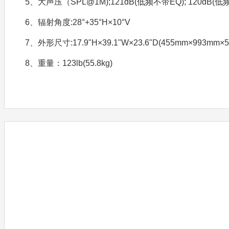
5、大声压（SPL@1M);121dB(低频不带EQ); 120dB(低
6、辐射角度:28°+35°H×10°V
7、外形尺寸:17.9"H×39.1"W×23.6"D(455mm×993mm×
8、重量：123lb(55.8kg)