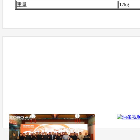
重量
17kg