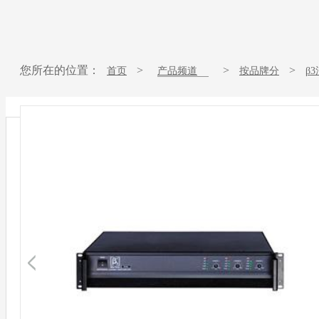
您所在的位置：
>
>
>
首页
产品频道
按品牌分
β