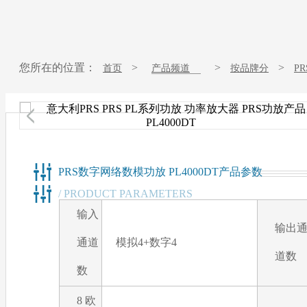
您所在的位置：
>
>
>
首页
产品频道
按品牌分
P
PRS PRS功放 PL4000DT 数字网络数模功放 功率放大器 DANTE
PRS数字网络数模功放 PL4000DT产品参数
/ PRODUCT PARAMETERS
输入
输出
通道
模拟4+数字4
道数
数
8 欧