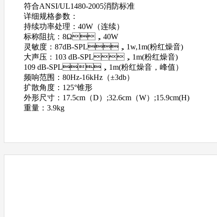
符合ANSI/UL1480-2005消防标准
详细规格参数：
持续功率处理：40W（连续）
标称阻抗：8Ω，40W
灵敏度：87dB-SPL，1w,1m(粉红燥音)
大声压：103 dB-SPL，1m(粉红燥音)
109 dB-SPL，1m(粉红燥音，峰值）
频响范围：80Hz-16kHz（±3db）
扩散角度：125°锥形
外形尺寸：17.5cm（D）;32.6cm（W）;15.9cm(H)
重量：3.9kg