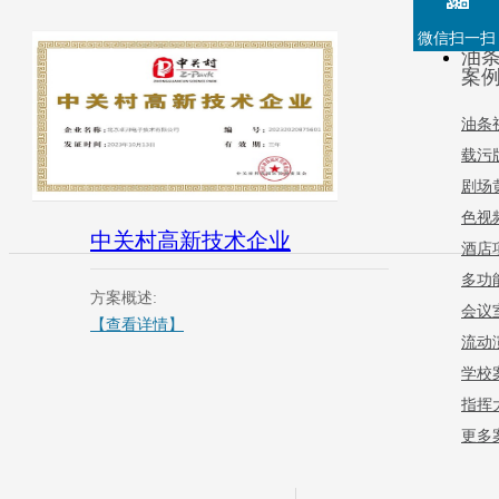
微信扫一扫
油
案
油条
载污
剧场
色视
中关村高新技术企业
酒店
多功
方案概述:
会议
【查看详情】
流动
学校
指挥
更多案