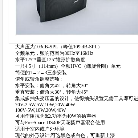
大声压为103dB-SPL（峰值109 dB-SPL）
全频单元，频响范围为80Hz至16kHz
水平125°*垂直125°锥形扩散角度
一只4.5寸（114mm）全频HVC（螺旋音圈）单元
简便的1→2→3三步安装
俯角或转角调整选项：
水平安装：俯角大45°，转角大30°
垂直安装：俯角大30°，转角大45°
集成多抽头变压器的设计，使得抽头设置无需工具即可进行
70V-2.5W,5W,10W,20W,40W
100V-5W,10W,20W,40W
可用作阻抗为8Ω,功率为40W的扬声器
可与FreeSpace DS40F天花扬声器混合使用
适用于室内或户外环境
现代的外形设计;可选黑色或白色，可重新上漆