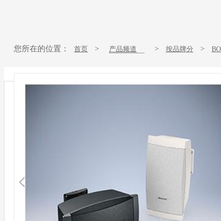
您所在的位置：
>
>
>
首页
产品频道
按品牌分
B