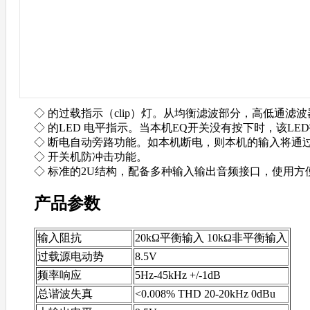
◇ 的过载指示（clip）灯。从均衡滤波部分，高低通
◇ 的LED 电平指示。当本机EQ开关没有按下时，
◇ 断电自动旁路功能。如本机断电，则本机的输入将通过
◇ 开关机防冲击功能。
◇ 标准的2U结构，配备多种输入输出音频接口，使用方便
产品参数
输入阻抗
20kΩ平衡输入 10kΩ非平衡输入
过载源电动势
8.5V
频率响应
5Hz-45kHz +/-1dB
总谐波失真
<0.008% THD 20-20kHz 0dBu