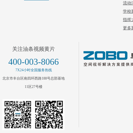
流动
学校
指挥
更多案
关注油条视频黄片
400-003-8066
7X24小时全国服务热线
北京市丰台区南四环西路188号总部基地
11区27号楼