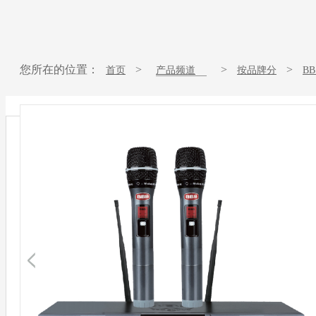
您所在的位置：
>
>
>
首页
产品频道
按品牌分
B