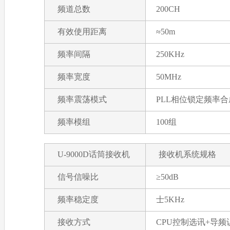
频道总数
200CH
有效使用距离
≈50m
频率间隔
250KHz
频率宽度
50MHz
频率震荡模式
PLL相位锁定频率合
频率模组
100组
U-9000D话筒接收机
接收机系统规格
信号信噪比
≥50dB
频率稳定度
士5KHz
接收方式
CPU控制选讯+导频