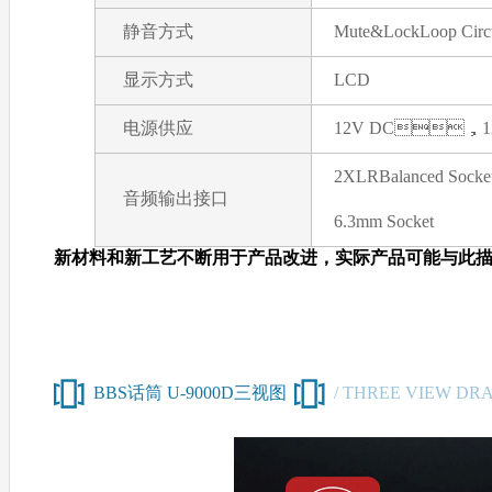
静音方式
Mute&LockLoop Circu
显示方式
LCD
电源供应
12V DC，1
2XLRBalanced Socke
音频输出接口
6.3mm Socket
新材料和新工艺不断用于产品改进，实际产品可能与此描述
BBS话筒 U-9000D三视图
/ THREE VIEW DR