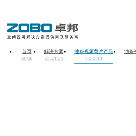
首页
解决方案
油条视频黄片产品
油条
HOME
SOLUTION
PRODUCT