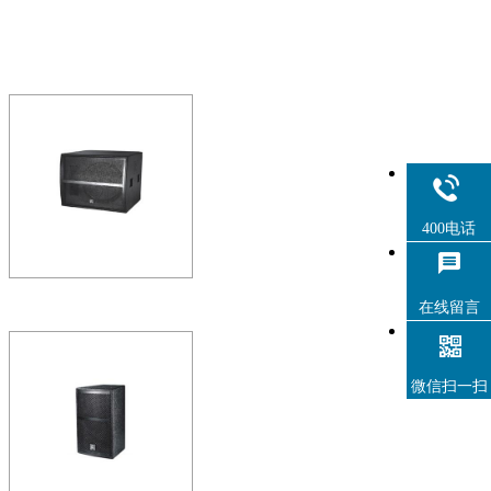
400电话
在线留言
X18Bi
X系列扬声器主要针对娱乐行业
微信扫一扫
艺吧、夜总会、各种流动表演
12寸的…