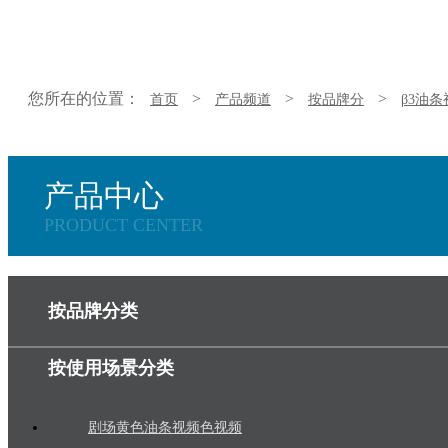
您所在的位置：
>
>
>
首页
产品频道
按品牌分
β3油
产品中心
PRODUCT CENTER
按品牌分类
按使用场景分类
剧场黄色油条视频色视频