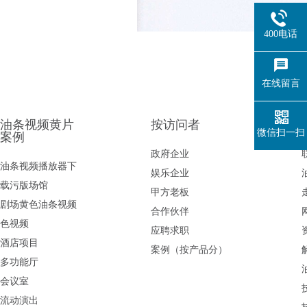
400电话
在线留言
油条视频黄片
按访问者
微信扫一扫
案例
政府企业
油条视频播放器下
娱乐企业
载污版场馆
甲方老板
剧场黄色油条视频
合作伙伴
色视频
应聘求职
酒店项目
案例（按产品分）
多功能厅
会议室
流动演出