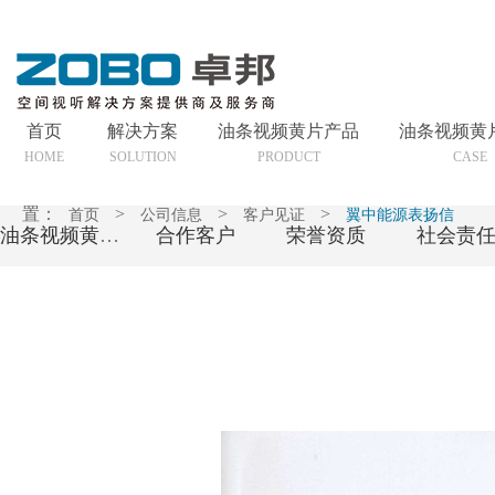
首页
解决方案
油条视频黄片产品
油条视频黄
HOME
SOLUTION
PRODUCT
CASE
置：
>
>
>
首页
公司信息
客户见证
翼中能源表扬信
油条视频黄片简介
合作客户
荣誉资质
社会责