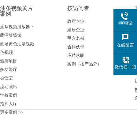
油条视频黄片
按访问者
案例
政府企业
400电话
油条视频播放器下
娱乐企业
载污版场馆
甲方老板
剧场黄色油条视频
在线留言
合作伙伴
色视频
应聘求职
酒店项目
案例（按产品分）
微信扫一扫
多功能厅
会议室
流动演出
学校案例
指挥大厅
更多案例 >>