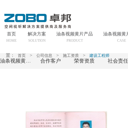
首页
解决方案
油条视频黄片产品
油条视频黄
HOME
SOLUTION
PRODUCT
CASE
置：
>
>
>
首页
公司信息
施工资质
建设工程师
油条视频黄片简介
合作客户
荣誉资质
社会责