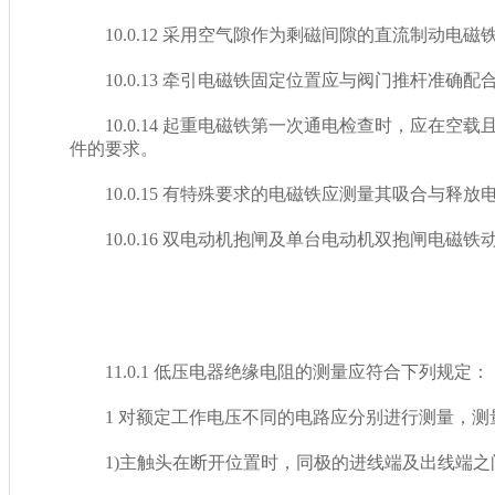
10.0.12 采用空气隙作为剩磁间隙的直流制动电磁铁
10.0.13 牵引电磁铁固定位置应与阀门推杆准确配合
10.0.14 起重电磁铁第一次通电检查时，应在空载
件的要求。
10.0.15 有特殊要求的电磁铁应测量其吸合与释放电流
10.0.16 双电动机抱闸及单台电动机双抱闸电磁铁动作
1
11.0.1 低压电器绝缘电阻的测量应符合下列规定：
1 对额定工作电压不同的电路应分别进行测量，测
1)主触头在断开位置时，同极的进线端及出线端之间