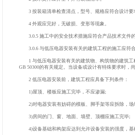
3 按装箱清单检查清点，型号、规格应符合设计要求;附
4 外观应完好，无破损、变形等现象。
3.0.5 施工中的安全技术措施应符合产品技术文件的要求
3.0.6 与低压电器安装有关的建筑工程的施工应符合下
1 与低压电器安装有关的建筑物、构筑物的建
GB 50300的有关规定。当设备或设计有特殊要求时，尚
2 低压电器安装前，建筑工程应具备下列条件：
1)屋顶、楼板应施工完毕，不应渗漏;
2)对电器安装有妨碍的模板、脚手架等应拆除，
3)房间的门、窗、地面、墙壁、顶棚应施工完毕;
4)设备基础和构架应达到允许设备安装的强度，基