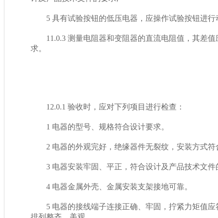
5 具有试验按钮的低压电器，应操作试验按钮进行动
11.0.3 测量电阻器和变阻器的直流电阻值
求。
1
12.0.1 验收时，应对下列项目进行检查：
1 电器的型号、规格符合设计要求。
2 电器的外观完好，绝缘器件无裂纹，安装方式符合
3 电器安装牢固、平正，符合设计及产品技术文件的
4 电器金属外壳、金属安装支架接地可靠。
5 电器的接线端子连接正确、牢固，拧紧力矩值
排列整齐、美观。