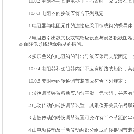
10.0.2 电阻器与其他电器垂直布置时，应安装在其他
10.0.3 电阻器的接线应符合下列规定：
1 电阻器与电阻元件的连接应采用铜或钢的裸导体，
2 电阻器引出线夹板或螺栓应设置与设备接线图相应的
高而降低导线绝缘强度的措施。
3 多层叠装的电阻箱的引出导线应采用支架固定，
10.0.4 电阻器和变阻器内部不应有断路或短路，其
10.0.5 变阻器的转换调节装置应符合下列规定：
1 转换调节装置移动应均匀平滑、无卡阻，并
2 电动传动的转换调节装置，其限位开关及信号
3 齿链传动的转换调节装置可允许有半个节距的串动
4 由电动传动及手动传动两部分组成的转换调节装置