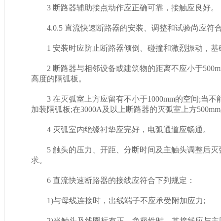
3 断路器辅助接点动作应正确可靠，接触应良好。
4.0.5 直流快速断路器的安装、调整和试验尚应符合下列
1 安装时应防止断路器倾倒、碰撞和激烈振动，基
2 断路器与相邻设备或建筑物的距离不应小于500mm
高度的隔弧板。
3 在灭弧室上方应留有不小于1000mm的空间;当不能满
加装隔弧板;在3000A及以上断路器的灭弧室上方500mm处
4 灭弧室内绝缘衬垫应完好，电弧通道应畅通。
5 触头的压力、开距、分断时间及主触头调
求。
6 直流快速断路器的接线应符合下列规定：
1)与母线连接时，出线端子不应承受附加应力;
2)当触头及线圈标有正、负极性时，其接线应与