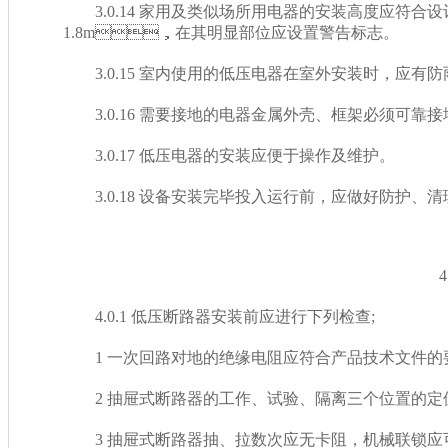
3.0.14 家用及类似场所用电器的安装高度应符合设计
1.8m，在其明显部位应设置警告标志。
3.0.15 室内使用的低压电器在室外安装时，应有防雨
3.0.16 需要接地的电器金属外壳、框架必须可靠接地
3.0.17 低压电器的安装应便于操作及维护。
3.0.18 设备安装完毕投入运行前，应做好防护、清
4 
4.0.1 低压断路器安装前应进行下列检查;
1 一次回路对地的绝缘电阻应符合产品技术文件的要
2 抽屉式断路器的工作、试验、隔离三个位置的定
3 抽屉式断路器抽、拉数次应无卡阻，机械联锁应可靠