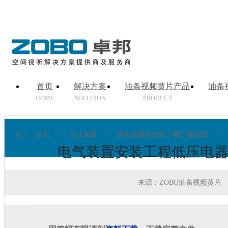
首页
解决方案
油条视频黄片产品
油条
HOME
SOLUTION
PRODUCT
置：
>
>
>
首页
设计规范
油条视频播放器下载污版场馆
电气装置安装工程低压电器施工及
来源：ZOBO油条视频黄片