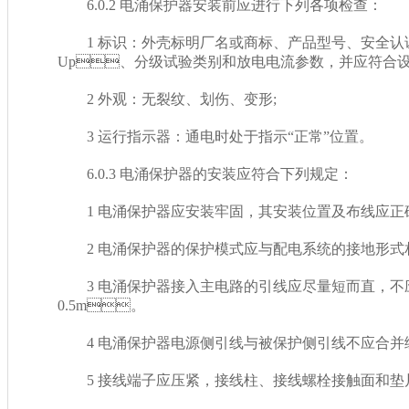
6.0.2 电涌保护器安装前应进行下列各项检查：
1 标识：外壳标明厂名或商标、产品型号、安全
Up、分级试验类别和放电电流参数，并应符合
2 外观：无裂纹、划伤、变形;
3 运行指示器：通电时处于指示“正常”位置。
6.0.3 电涌保护器的安装应符合下列规定：
1 电涌保护器应安装牢固，其安装位置及布线应正确，
2 电涌保护器的保护模式应与配电系统的接地形式相匹配
3 电涌保护器接入主电路的引线应尽量短而直，不
0.5m。
4 电涌保护器电源侧引线与被保护侧引线不应合并绑扎或互
5 接线端子应压紧，接线柱、接线螺栓接触面和垫片接