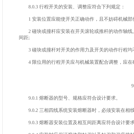
8.0.3 行程开关的安装、调整应符合下列规定：
1 安装位置应能使开关正确动作，且不妨碍机械部
2 碰块或撞杆应安装在开关滚轮或推杆的动作轴线上
间距;
3 碰块或撞杆对开关的作用力及开关的动作行程均不
4 限位用的行程开关应与机械装置配合调整，应在确认
9 
9.0.1 熔断器的型号、规格应符合设计要求。
9.0.2 三相四线系统安装熔断器时，必须安装在相线上
9.0.3 熔断器安装位置及相互间距离应符合设计要求，