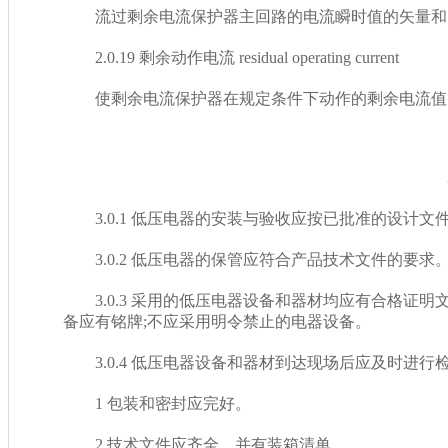
流过剩余电流保护器主回路的电流瞬时值的矢量和
2.0.19 剩余动作电流 residual operating current
使剩余电流保护器在规定条件下动作的剩余电流值
3
3.0.1 低压电器的安装与验收应按已批准的设计文件执
3.0.2 低压电器的保管应符合产品技术文件的要求
3.0.3 采用的低压电器设备和器材均应有合格证明文件
备应有铭牌;不应采用明令禁止的电器设备。
3.0.4 低压电器设备和器材到达现场后应及时进行检查验收
1 包装和密封应完好。
2 技术文件应齐全，并有装箱清单。