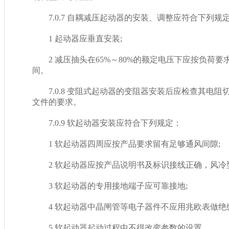
7.0.7 自耦减压起动器的安装、调整应符合下列规定
1 起动器应垂直安装;
2 减压抽头在65%～80%的额定电压下应按负荷要
间。
7.0.8 变阻式起动器的变阻器安装后应检查其电阻切换程
文件的要求。
7.0.9 软起动器安装应符合下列规定：
1 软起动器四周应按产品要求留有足够通风间隙;
2 软起动器应按产品说明书及标识接线正确，风冷
3 软起动器的专用接地端子应可靠接地;
4 软起动器中晶闸管等电子器件不应用兆欧表做绝缘电
5 软起动器起动过程中不得改变参数的设置。