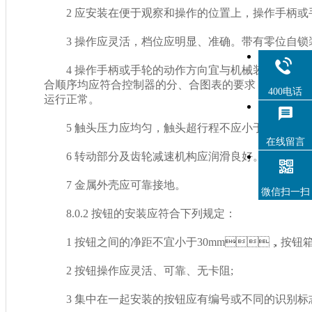
2 应安装在便于观察和操作的位置上，操作手柄或手轮
3 操作应灵活，档位应明显、准确。带有零位
4 操作手柄或手轮的动作方向宜与机械装置的动作方向一
合顺序均应符合控制器的分、合图表的要求，通电后
400电话
运行正常。
5 触头压力应均匀，触头超行程不应小于产品技术文
在线留言
6 转动部分及齿轮减速机构应润滑良好。
7 金属外壳应可靠接地。
微信扫一扫
8.0.2 按钮的安装应符合下列规定：
1 按钮之间的净距不宜小于30mm，按钮箱之间
2 按钮操作应灵活、可靠、无卡阻;
3 集中在一起安装的按钮应有编号或不同的识别标志，