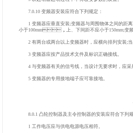
7.0.10 变频器安装应符合下列规定：
1 变频器应垂直安装;变频器与周围物体之间的距离应符
小于100mm，上、下间距不应小于150mm
2 有两台或两台以上变频器时，应横向排列安装;当必须
3 变频器应按产品技术文件及标识正确接线。
4 与变频器有关的信号线，当设计无要求时，应采用
5 变频器的专用接地端子应可靠接地。
8
8.0.1 凸轮控制器及主令控制器的安装应符合下列规定
1 工作电压应与供电电源电压相符。