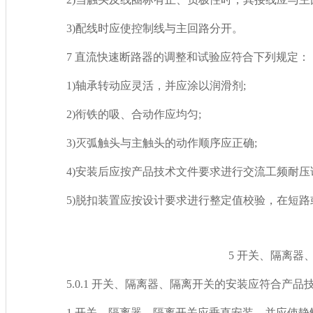
3)配线时应使控制线与主回路分开。
7 直流快速断路器的调整和试验应符合下列规定：
1)轴承转动应灵活，并应涂以润滑剂;
2)衔铁的吸、合动作应均匀;
3)灭弧触头与主触头的动作顺序应正确;
4)安装后应按产品技术文件要求进行交流工频耐压试验
5)脱扣装置应按设计要求进行整定值校验，在短路或模
5 开关、隔离器
5.0.1 开关、隔离器、隔离开关的安装应符合产品
1 开关、隔离器、隔离开关应垂直安装，并应使静触