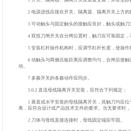
2 电源进线应接在开关、隔离器、隔离开关上方的静
3 可动触头与固定触头的接触应良好，触头或触刀宜
4 双投刀闸开关在分闸位置时，触刀应可靠固定，
5 安装杠杆操作机构时，应调节杠杆长度，使操作到
6 动触头与两侧压板距离应调整均匀，合闸后接触面
动。
7 多极开关的各极动作应同步。
5.0.2 直流母线隔离开关安装，应符合下列规定：
1 垂直或水平安装的母线隔离开关，其触刀均应位
离，应符合设计或产品技术文件的要求。当无要求时
2 刀体与母线直接连接时，母线固定端应牢固。