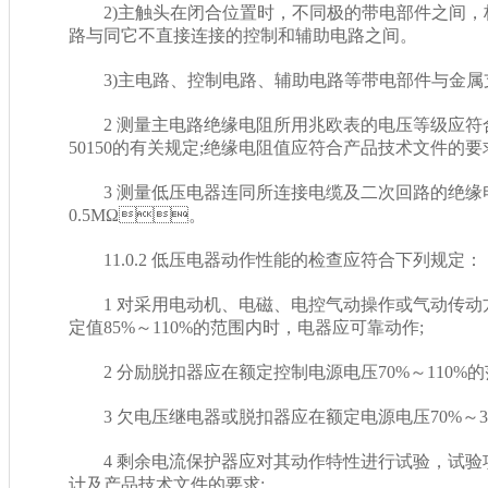
2)主触头在闭合位置时，不同极的带电部件之间
路与同它不直接连接的控制和辅助电路之间。
3)主电路、控制电路、辅助电路等带电部件与金属支架
2 测量主电路绝缘电阻所用兆欧表的电压等级应符合
50150的有关规定;绝缘电阻值应符合产品技术文件的要求
3 测量低压电器连同所连接电缆及二次回路的绝缘电阻值
0.5MΩ。
11.0.2 低压电器动作性能的检查应符合下列规定：
1 对采用电动机、电磁、电控气动操作或气动传动
定值85%～110%的范围内时，电器应可靠动作;
2 分励脱扣器应在额定控制电源电压70%～110%的
3 欠电压继电器或脱扣器应在额定电源电压70%～3
4 剩余电流保护器应对其动作特性进行试验，试验项目为
计及产品技术文件的要求;