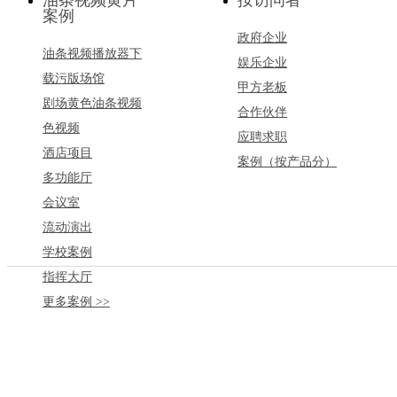
案例
政府企业
油条视频播放器下
娱乐企业
载污版场馆
甲方老板
剧场黄色油条视频
合作伙伴
色视频
应聘求职
酒店项目
案例（按产品分）
多功能厅
会议室
流动演出
学校案例
指挥大厅
更多案例 >>