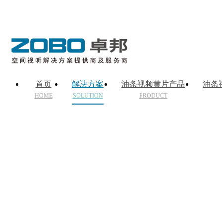
首页
解决方案
油条视频黄片产品
油条
HOME
SOLUTION
PRODUCT